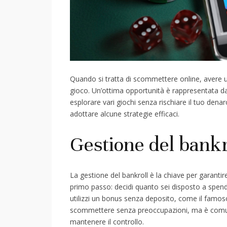
Quando si tratta di scommettere online, avere u
gioco. Un’ottima opportunità è rappresentata d
esplorare vari giochi senza rischiare il tuo den
adottare alcune strategie efficaci.
Gestione del bankr
La gestione del bankroll è la chiave per garantire 
primo passo: decidi quanto sei disposto a spend
utilizzi un bonus senza deposito, come il famo
scommettere senza preoccupazioni, ma è comunq
mantenere il controllo.