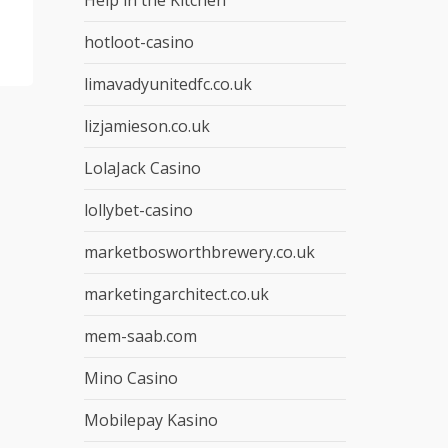
Help in the Kitchen
hotloot-casino
limavadyunitedfc.co.uk
lizjamieson.co.uk
LolaJack Casino
lollybet-casino
marketbosworthbrewery.co.uk
marketingarchitect.co.uk
mem-saab.com
Mino Casino
Mobilepay Kasino