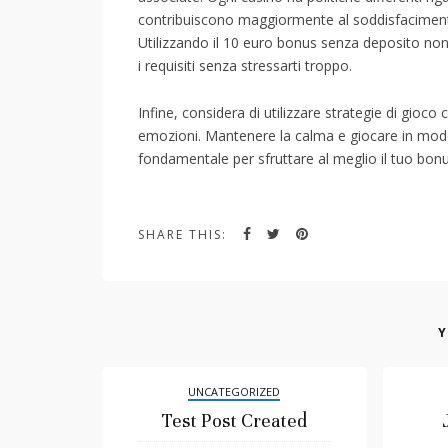
contribuiscono maggiormente al soddisfacimento d
Utilizzando il 10 euro bonus senza deposito non
i requisiti senza stressarti troppo.
Infine, considera di utilizzare strategie di gioc
emozioni. Mantenere la calma e giocare in modo 
fondamentale per sfruttare al meglio il tuo bonus
SHARE THIS:
Y
UNCATEGORIZED
Test Post Created