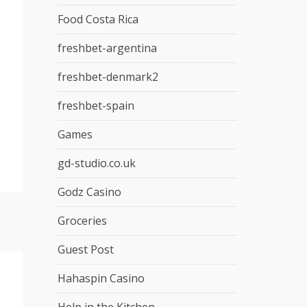
Food Costa Rica
freshbet-argentina
freshbet-denmark2
freshbet-spain
Games
gd-studio.co.uk
Godz Casino
Groceries
Guest Post
Hahaspin Casino