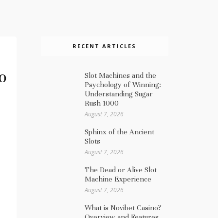
RECENT ARTICLES
o
Slot Machines and the
Psychology of Winning:
Understanding Sugar
Rush 1000
August 7, 2026
Sphinx of the Ancient
Slots
August 7, 2026
The Dead or Alive Slot
Machine Experience
August 7, 2026
What is Novibet Casino?
Overview and Features.