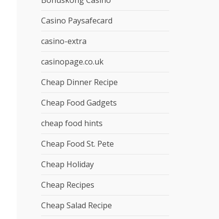
Bonuskong Casino
Casino Paysafecard
casino-extra
casinopage.co.uk
Cheap Dinner Recipe
Cheap Food Gadgets
cheap food hints
Cheap Food St. Pete
Cheap Holiday
Cheap Recipes
Cheap Salad Recipe