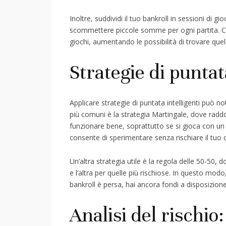
Inoltre, suddividi il tuo bankroll in sessioni di 
scommettere piccole somme per ogni partita. Ciò 
giochi, aumentando le possibilità di trovare quello
Strategie di punta
Applicare strategie di puntata intelligenti può no
più comuni è la strategia Martingale, dove radd
funzionare bene, soprattutto se si gioca con u
consente di sperimentare senza rischiare il tuo c
Un’altra strategia utile è la regola delle 50-50, 
e l’altra per quelle più rischiose. In questo modo
bankroll è persa, hai ancora fondi a disposizion
Analisi del rischi