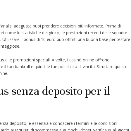
nalisi adeguata puoi prendere decisioni più informate. Prima di
i come le statistiche del gioco, le prestazioni recenti delle squadre
 Utilizzare il bonus di 10 euro può offrirti una buona base per testare
antaggiose.
us e le promozioni speciali. A volte, i casinò online offrono
uo bankroll e quindi le tue possibilità di vincita. Sfruttare queste
mine.
us senza deposito per il
nza deposito, è essenziale conoscere i termini e le condizioni
uardo ai requisiti di scommessa e ai giochi idonei. Verifica quali giochi