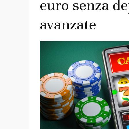
euro senza dep
avanzate