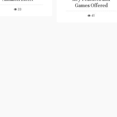
Games Offered
33
41