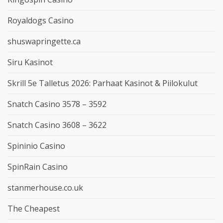
Royaldogs Casino
shuswapringette.ca
Siru Kasinot
Skrill 5e Talletus 2026: Parhaat Kasinot & Piilokulut
Snatch Casino 3578 – 3592
Snatch Casino 3608 – 3622
Spininio Casino
SpinRain Casino
stanmerhouse.co.uk
The Cheapest