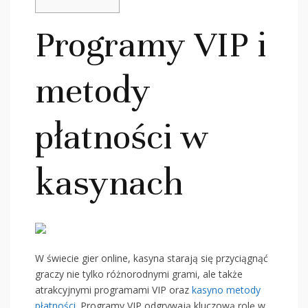
Programy VIP i
metody
płatności w
kasynach
W świecie gier online, kasyna starają się przyciągnąć
graczy nie tylko różnorodnymi grami, ale także
atrakcyjnymi programami VIP oraz
kasyno metody
płatności
. Programy VIP odgrywają kluczową rolę w