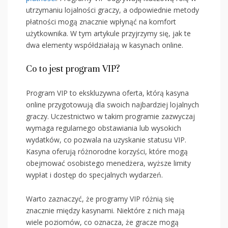
utrzymaniu lojalności graczy, a odpowiednie metody
płatności mogą znacznie wpłynąć na komfort
użytkownika. W tym artykule przyjrzymy się, jak te
dwa elementy współdziałają w kasynach online.
Co to jest program VIP?
Program VIP to ekskluzywna oferta, którą kasyna
online przygotowują dla swoich najbardziej lojalnych
graczy. Uczestnictwo w takim programie zazwyczaj
wymaga regularnego obstawiania lub wysokich
wydatków, co pozwala na uzyskanie statusu VIP.
Kasyna oferują różnorodne korzyści, które mogą
obejmować osobistego menedżera, wyższe limity
wypłat i dostęp do specjalnych wydarzeń.
Warto zaznaczyć, że programy VIP różnią się
znacznie między kasynami. Niektóre z nich mają
wiele poziomów, co oznacza, że gracze mogą