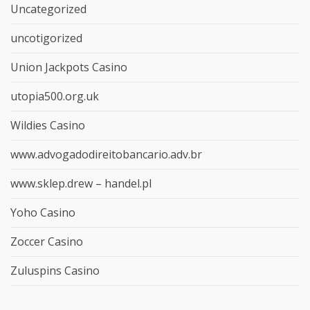
Uncategorized
uncotigorized
Union Jackpots Casino
utopia500.org.uk
Wildies Casino
www.advogadodireitobancario.adv.br
www.sklep.drew – handel.pl
Yoho Casino
Zoccer Casino
Zuluspins Casino